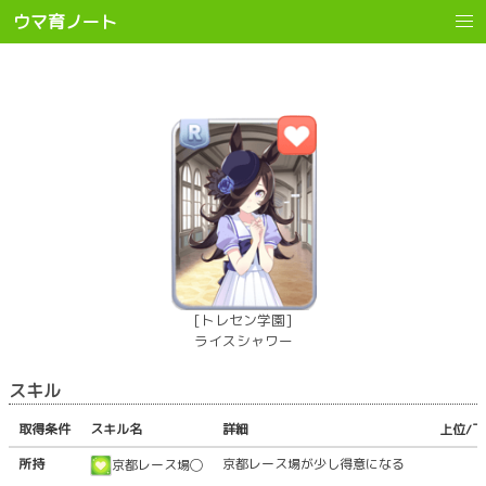
ウマ育ノート
[トレセン学園]
ライスシャワー
スキル
取得条件
スキル名
詳細
上位/
所持
京都レース場が少し得意になる
京都レース場◯