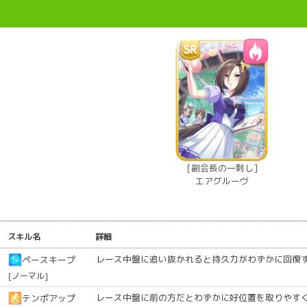
[副会長の一刺し]
エアグルーヴ
スキル名
詳細
レース中盤に追い抜かれると持久力がわずかに回復
ペースキープ
[ノーマル]
レース中盤に前の方だとわずかに好位置を取りやす
テンポアップ