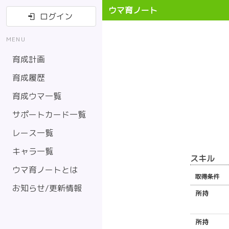
ウマ育ノート
ログイン
MENU
育成計画
育成履歴
育成ウマ一覧
サポートカード一覧
レース一覧
キャラ一覧
スキル
ウマ育ノートとは
取得条件
お知らせ/更新情報
所持
所持