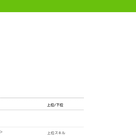
上位/下位
＞
上位スキル