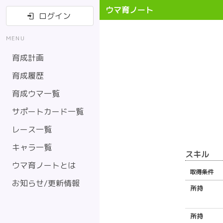
ウマ育ノート
ログイン
MENU
育成計画
育成履歴
育成ウマ一覧
サポートカード一覧
レース一覧
キャラ一覧
スキル
ウマ育ノートとは
取得条件
お知らせ/更新情報
所持
所持