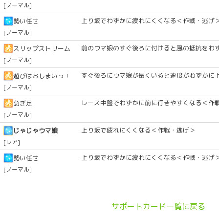
[ノーマル]
上り坂でわずかに疲れにくくなる＜作戦・逃げ
勢い任せ
[ノーマル]
前のウマ娘のすぐ後ろに付けると風の抵抗をわ
スリップストリーム
[ノーマル]
すぐ後ろにウマ娘が長くいると速度がわずかに
遊びはおしまいっ！
[ノーマル]
レース中盤でわずかに前に行きやすくなる＜作
急ぎ足
[ノーマル]
上り坂で疲れにくくなる＜作戦・逃げ＞
じゃじゃウマ娘
[レア]
上り坂でわずかに疲れにくくなる＜作戦・逃げ
勢い任せ
[ノーマル]
サポートカード一覧に戻る