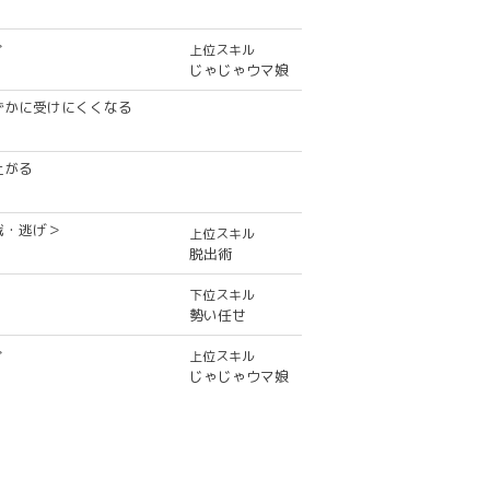
＞
上位スキル
じゃじゃウマ娘
ずかに受けにくくなる
上がる
戦・逃げ＞
上位スキル
脱出術
下位スキル
勢い任せ
＞
上位スキル
じゃじゃウマ娘