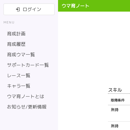
ウマ育ノート
ログイン
MENU
育成計画
育成履歴
育成ウマ一覧
サポートカード一覧
レース一覧
キャラ一覧
スキル
ウマ育ノートとは
取得条件
お知らせ/更新情報
所持
所持