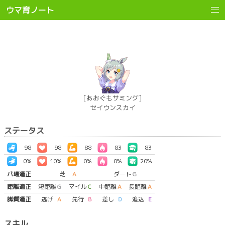
ウマ育ノート
[あおぐもサミング]
セイウンスカイ
ステータス
98
98
88
83
83
0%
10%
0%
0%
20%
バ場適正
芝
A
ダート
G
距離適正
短距離
G
マイル
C
中距離
A
長距離
A
脚質適正
逃げ
A
先行
B
差し
D
追込
E
スキル