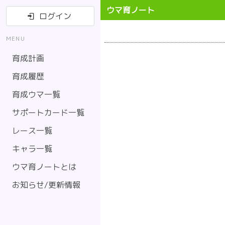
ウマ育ノート
ログイン
MENU
育成計画
育成履歴
育成ウマ一覧
サポートカード一覧
レース一覧
キャラ一覧
ウマ育ノートとは
お知らせ/更新情報